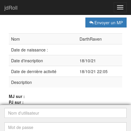
jdRoll
Toggl
navig
Envoyer un MP
Nom
DarthRaven
Date de naissance :
Date d'inscription
18/10/21
Date de dernière activité
18/10/21 22:05
Description
MJ sur :
PJ sur :