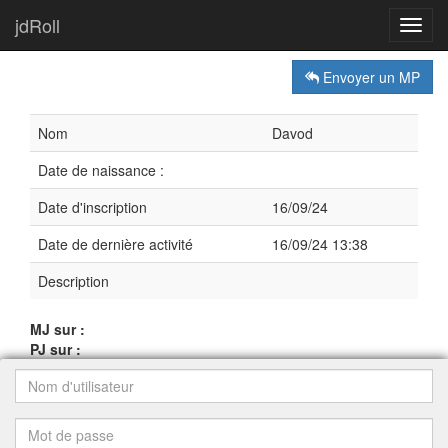
jdRoll
Toggl
navig
Envoyer un MP
Nom
Davod
Date de naissance :
Date d'inscription
16/09/24
Date de dernière activité
16/09/24 13:38
Description
MJ sur :
PJ sur :