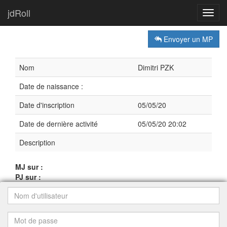
jdRoll
Toggl
navig
Envoyer un MP
Nom
Dimitri PZK
Date de naissance :
Date d'inscription
05/05/20
Date de dernière activité
05/05/20 20:02
Description
MJ sur :
PJ sur :