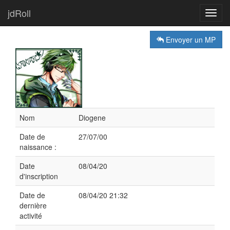
jdRoll
Toggl
navig
Envoyer un MP
Nom
Diogene
Date de
27/07/00
naissance :
Date
08/04/20
d'inscription
Date de
08/04/20 21:32
dernière
activité