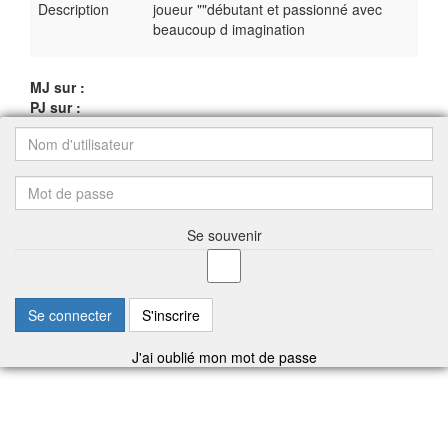
Description
joueur ""débutant et passionné avec
beaucoup d imagination
MJ sur :
PJ sur :
Se souvenir
Se connecter
S'inscrire
J'ai oublié mon mot de passe