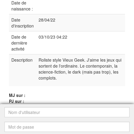
Date de
naissance :
Date
28/04/22
d'inscription
Date de
03/10/23 04:22
dernière
activité
Description
Roliste style Vieux Geek. J'aime les jeux qui
sortent de l'ordinaire. Le contemporain, la
science-fiction, le dark (mais pas trop), les
complots.
MJ sur :
PJ sur :