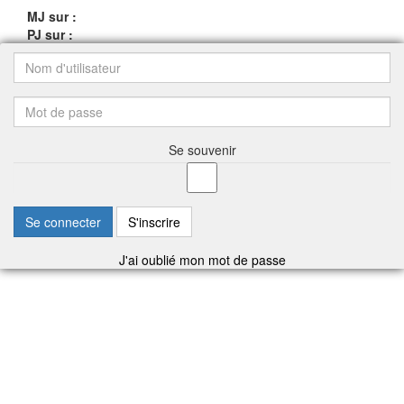
MJ sur :
PJ sur :
Se souvenir
Se connecter
S'inscrire
J'ai oublié mon mot de passe