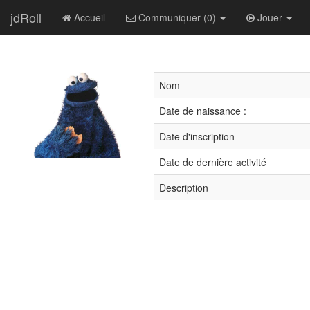
jdRoll
Accueil
Communiquer (0)
Jouer
Nom
Date de naissance :
Date d'inscription
Date de dernière activité
Description