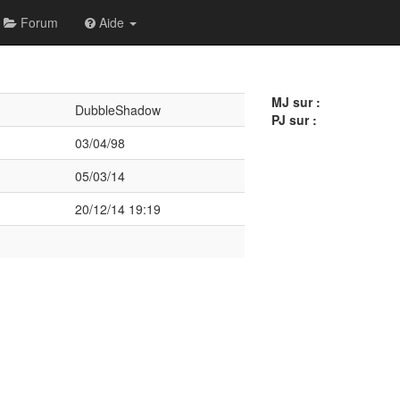
Forum
Aide
MJ sur :
DubbleShadow
PJ sur :
03/04/98
05/03/14
20/12/14 19:19