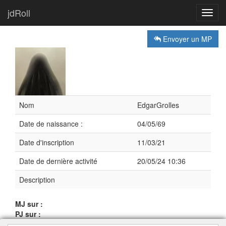
jdRoll
Toggl
navig
Envoyer un MP
Nom
EdgarGrolles
Date de naissance :
04/05/69
Date d'inscription
11/03/21
Date de dernière activité
20/05/24 10:36
Description
MJ sur :
PJ sur :