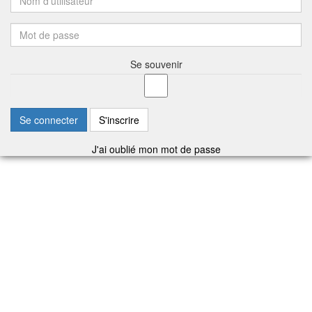
Se souvenir
Se connecter
S'inscrire
J'ai oublié mon mot de passe