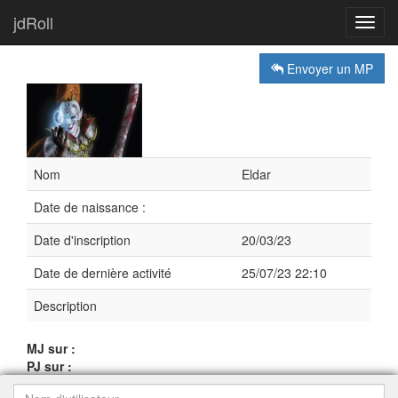
jdRoll
Toggl
navig
Envoyer un MP
Nom
Eldar
Date de naissance :
Date d'inscription
20/03/23
Date de dernière activité
25/07/23 22:10
Description
MJ sur :
PJ sur :