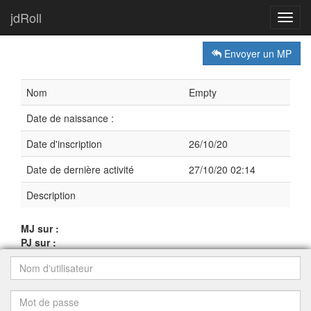
jdRoll
Toggl
navig
Envoyer un MP
Nom
Empty
Date de naissance :
Date d'inscription
26/10/20
Date de dernière activité
27/10/20 02:14
Description
MJ sur :
PJ sur :