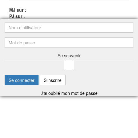
MJ sur :
PJ sur :
Se souvenir
Se connecter
S'inscrire
J'ai oublié mon mot de passe