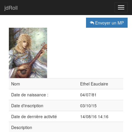
jdRoll
Toggl
navig
Envoyer un MP
Nom
Ethel Eauclaire
Date de naissance :
04/07/81
Date d'inscription
03/10/15
Date de dernière activité
14/08/16 14:16
Description