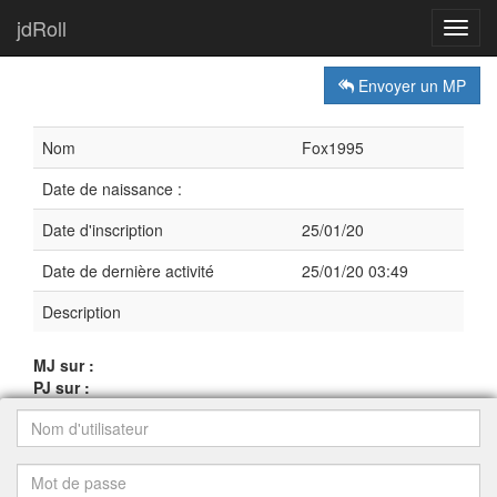
jdRoll
Toggl
navig
Envoyer un MP
Nom
Fox1995
Date de naissance :
Date d'inscription
25/01/20
Date de dernière activité
25/01/20 03:49
Description
MJ sur :
PJ sur :