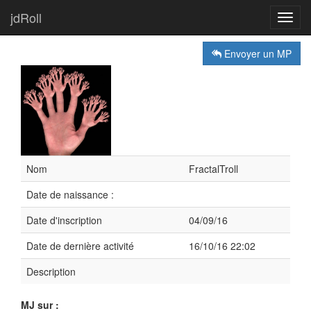
jdRoll
Toggl
navig
Envoyer un MP
Nom
FractalTroll
Date de naissance :
Date d'inscription
04/09/16
Date de dernière activité
16/10/16 22:02
Description
MJ sur :