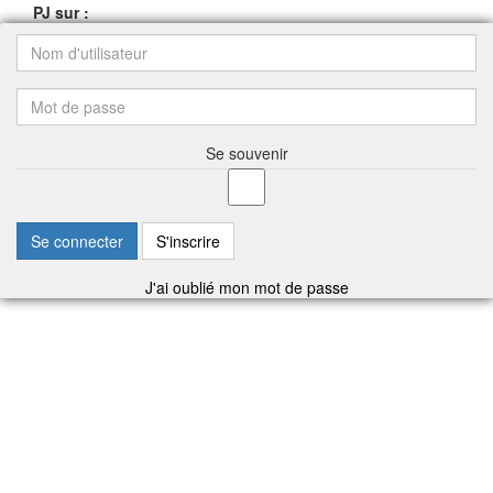
PJ sur :
Se souvenir
Se connecter
S'inscrire
J'ai oublié mon mot de passe