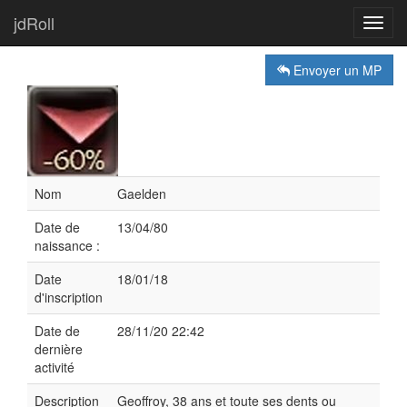
jdRoll
Toggl
navig
Envoyer un MP
Nom
Gaelden
Date de
13/04/80
naissance :
Date
18/01/18
d'inscription
Date de
28/11/20 22:42
dernière
activité
Description
Geoffroy, 38 ans et toute ses dents ou