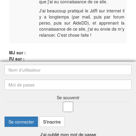
que j'ai eu connaissance de ce site.
J'ai beaucoup pratiqué le JdR sur internet il
y a longtemps (par mail, puis par forum
perso, puis sur AideDD), et apprenant la
connaissance de ce site, j'ai eu envie de m'y
relancer. C'est chose faite !
MJ sur :
PJ sur :
Se souvenir
Se connecter
S'inscrire
J'ai oublié mon mot de passe