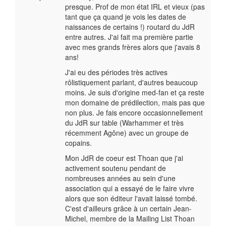
presque. Prof de mon état IRL et v
ieux (pas
tant que ça quand je vois les dates de
naissances de certains !) routard du JdR
entre autres. J'ai fait ma première partie
avec mes grands frères alors que j'avais 8
ans!
J'ai eu des périodes très actives
rôlistiquement parlant, d'autres beaucoup
moins. Je suis d'origine med-fan et ça reste
mon domaine de prédilection, mais pas que
non plus. Je fais encore occasionnellement
du JdR sur table (Warhammer et très
récemment Agône) avec un groupe de
copains.
Mon JdR de coeur est Thoan que j'ai
activement soutenu pendant de
nombreuses années au sein d'une
association qui a essayé de le faire vivre
alors que son éditeur l'avait laissé tombé.
C'est d'ailleurs grâce à un certain Jean-
Michel, membre de la Mailing List Thoan