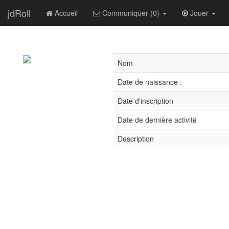
jdRoll
Accueil
Communiquer (0)
Jouer
Nom
Date de naissance :
Date d'inscription
Date de dernière activité
Description