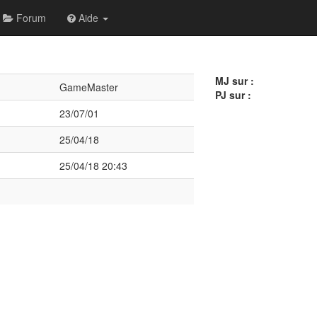
Forum
Aide
MJ sur :
GameMaster
PJ sur :
23/07/01
25/04/18
25/04/18 20:43