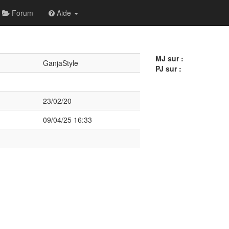
Forum
Aide
MJ sur :
GanjaStyle
PJ sur :
23/02/20
09/04/25 16:33