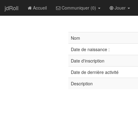
jdRoll
Accueil
Communiquer (0)
Jouer
Nom
Date de naissance :
Date d'inscription
Date de dernière activité
Description