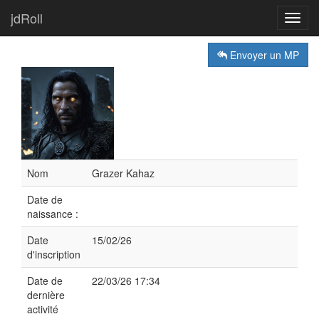
jdRoll
Toggl
navig
Envoyer un MP
Nom
Grazer Kahaz
Date de
naissance :
Date
15/02/26
d'inscription
Date de
22/03/26 17:34
dernière
activité