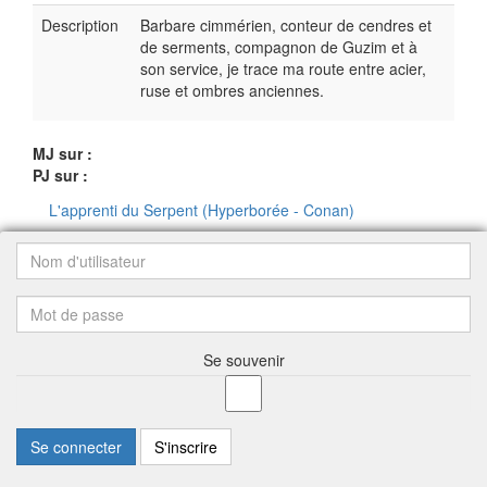
Description
Barbare cimmérien, conteur de cendres et
de serments, compagnon de Guzim et à
son service, je trace ma route entre acier,
ruse et ombres anciennes.
MJ sur :
PJ sur :
L'apprenti du Serpent (Hyperborée - Conan)
Se souvenir
Se connecter
S'inscrire