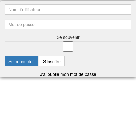
Se souvenir
Se connecter
S'inscrire
J'ai oublié mon mot de passe