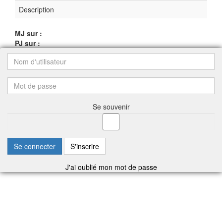
Description
MJ sur :
PJ sur :
Se souvenir
Se connecter
S'inscrire
J'ai oublié mon mot de passe