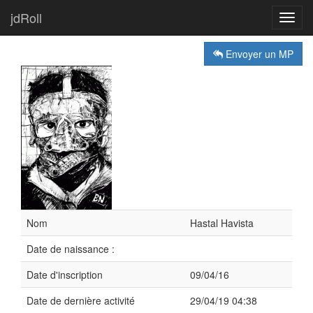
jdRoll
Toggl
navig
Envoyer un MP
Nom
Hastal Havista
Date de naissance :
Date d'inscription
09/04/16
Date de dernière activité
29/04/19 04:38