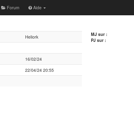
Forum
Aide
MJ sur :
Heliork
PJ sur :
16/02/24
22/04/24 20:55