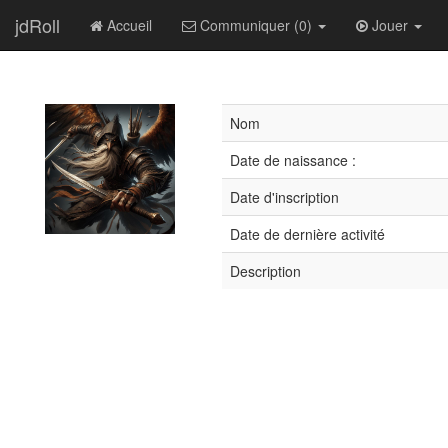
jdRoll
Accueil
Communiquer (0)
Jouer
Nom
Date de naissance :
Date d'inscription
Date de dernière activité
Description