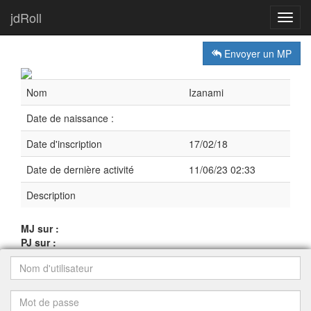
jdRoll
Toggl
navig
Envoyer un MP
Nom
Izanami
Date de naissance :
Date d'inscription
17/02/18
Date de dernière activité
11/06/23 02:33
Description
MJ sur :
PJ sur :