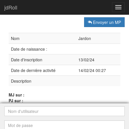
jdRoll
Toggl
navig
Envoyer un MP
Nom
Jardon
Date de naissance :
Date d'inscription
13/02/24
Date de dernière activité
14/02/24 00:27
Description
MJ sur :
PJ sur :