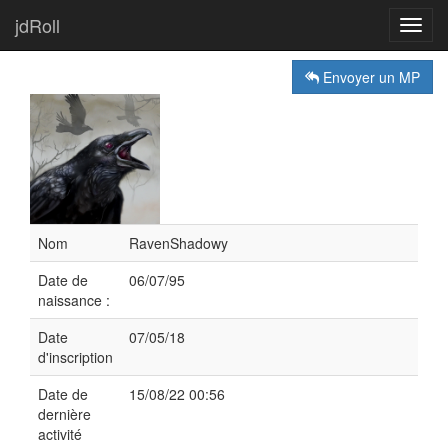
jdRoll
Toggl
navig
Envoyer un MP
Nom
RavenShadowy
Date de
06/07/95
naissance :
Date
07/05/18
d'inscription
Date de
15/08/22 00:56
dernière
activité