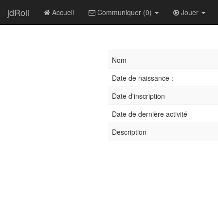
jdRoll
Accueil
Communiquer (0)
Jouer
Nom
Date de naissance :
Date d'inscription
Date de dernière activité
Description