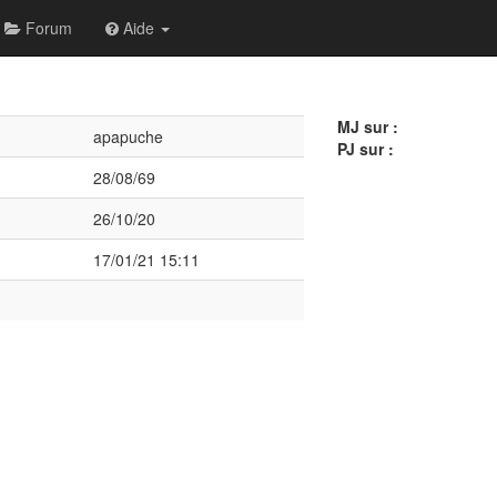
Forum
Aide
MJ sur :
apapuche
PJ sur :
28/08/69
26/10/20
17/01/21 15:11