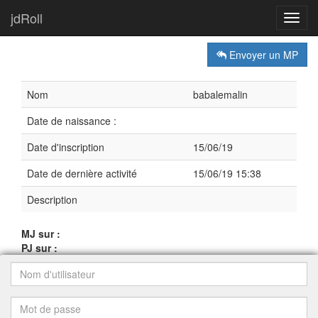
jdRoll
Toggl
navig
Envoyer un MP
Nom
babalemalin
Date de naissance :
Date d'inscription
15/06/19
Date de dernière activité
15/06/19 15:38
Description
MJ sur :
PJ sur :