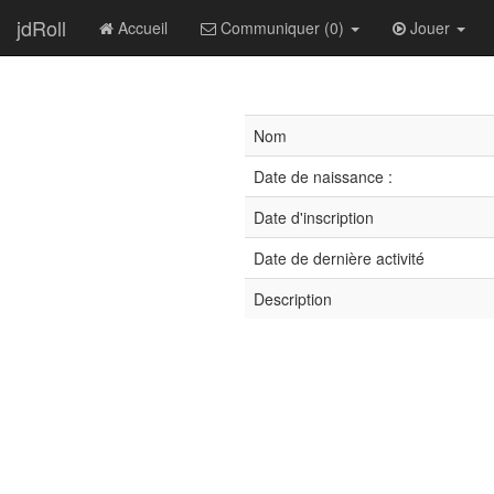
jdRoll
Accueil
Communiquer (0)
Jouer
Nom
Date de naissance :
Date d'inscription
Date de dernière activité
Description