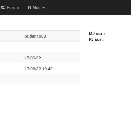
Forum
Aide
MJ sur :
billdan1988
PJ sur :
17/06/22
17/06/22 10:42