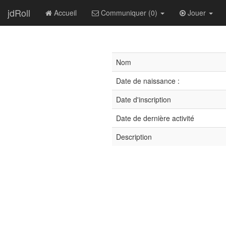
jdRoll
Accueil
Communiquer (0)
Jouer
Nom
Date de naissance :
Date d'inscription
Date de dernière activité
Description