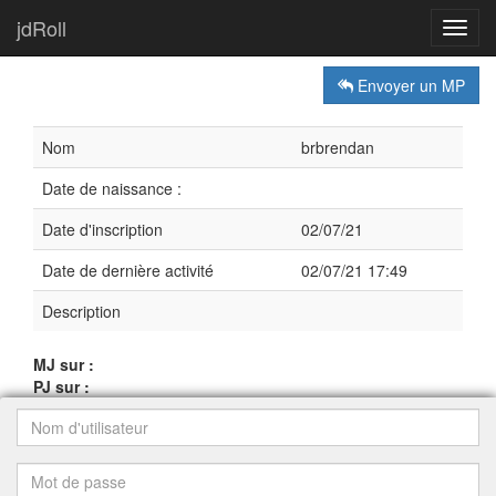
jdRoll
Toggl
navig
Envoyer un MP
Nom
brbrendan
Date de naissance :
Date d'inscription
02/07/21
Date de dernière activité
02/07/21 17:49
Description
MJ sur :
PJ sur :