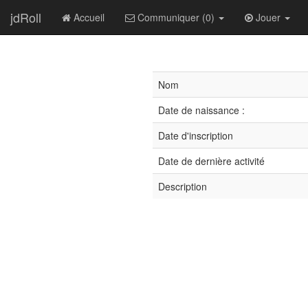
jdRoll
Accueil
Communiquer (0)
Jouer
Nom
Date de naissance :
Date d'inscription
Date de dernière activité
Description