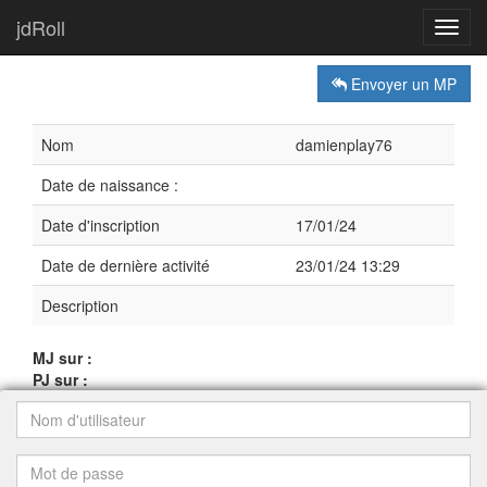
jdRoll
Toggl
navig
Envoyer un MP
Nom
damienplay76
Date de naissance :
Date d'inscription
17/01/24
Date de dernière activité
23/01/24 13:29
Description
MJ sur :
PJ sur :