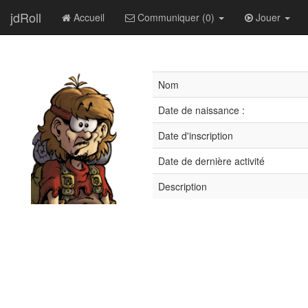
jdRoll
Accueil
Communiquer (0)
Jouer
Nom
Date de naissance :
Date d'inscription
Date de dernière activité
Description