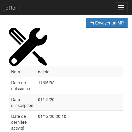
jdRoll
Toggl
navig
Envoyer un MP
Nom
dejete
Date de
11/06/92
naissance :
Date
01/12/20
d'inscription
Date de
01/12/20 20:10
dernière
activité