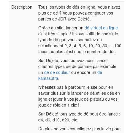
Description
Tous les types de dés en ligne. Vous n'avez
plus de dé ? Vous pouvez continuer vos
parties de JDR avec Déjeté.
Grâce au site, lancer un
dé virtuel en ligne
c'est très simple ! Il vous suffit de choisir le
type de dé que vous souhaitez en
sélectionnant 2, 3, 4, 5, 6, 10, 20, 50, ... 100
faces ou plus ainsi que le nombre de dés.
Sur Déjeté, vous pouvez aussi lancer
d'autres types de dé comme par exemple
un
dé de couleur
ou encore un
dé
kamasutra
.
N'hésitez pas à parcourir le site pour en
savoir plus sur le lancer de dé et les dés en
ligne et jouer à vos jeux de plateau ou vos
jeux de rôle en 1 clic !
Sur Déjeté tous type de dé peut être lancé :
d4, d6, d10, d20, etc...
De plus ne vous compliquez plus la vie pour