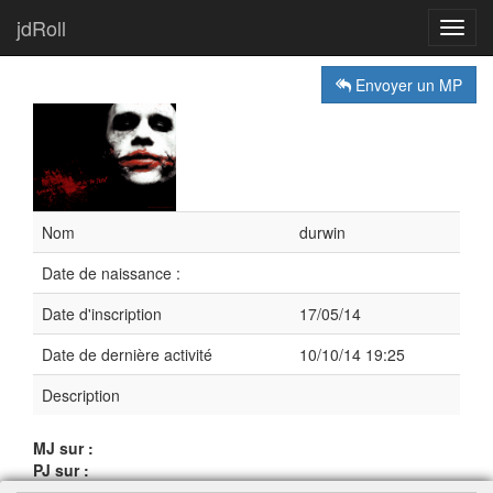
jdRoll
Toggl
navig
Envoyer un MP
Nom
durwin
Date de naissance :
Date d'inscription
17/05/14
Date de dernière activité
10/10/14 19:25
Description
MJ sur :
PJ sur :