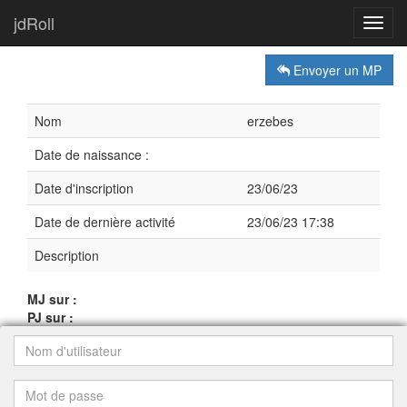
jdRoll
Toggl
navig
Envoyer un MP
Nom
erzebes
Date de naissance :
Date d'inscription
23/06/23
Date de dernière activité
23/06/23 17:38
Description
MJ sur :
PJ sur :