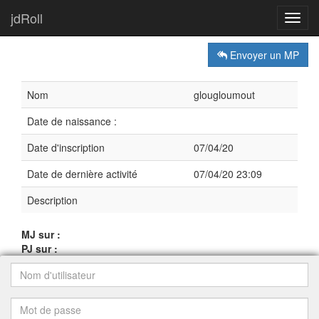
jdRoll
Toggl
navig
Envoyer un MP
Nom
glougloumout
Date de naissance :
Date d'inscription
07/04/20
Date de dernière activité
07/04/20 23:09
Description
MJ sur :
PJ sur :