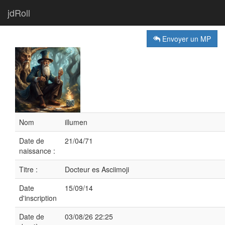
jdRoll
Envoyer un MP
Nom
illumen
Date de
21/04/71
naissance :
Titre :
Docteur es Asciimoji
Date
15/09/14
d'inscription
Date de
03/08/26 22:25