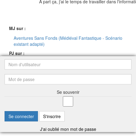
A part ça, j'ai le temps de travailler dans l'informat
MJ sur :
Aventures Sans Fonds (Médiéval Fantastique - Scénario
existant adapté)
PJ sur :
Se souvenir
Se connecter
S'inscrire
J'ai oublié mon mot de passe