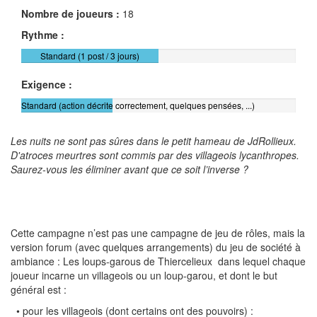
Nombre de joueurs :
18
Rythme :
Standard (1 post / 3 jours)
Exigence :
Standard (action décrite correctement, quelques pensées, ...)
Les nuits ne sont pas sûres dans le petit hameau de JdRollieux.
D'atroces meurtres sont commis par des villageois lycanthropes.
Saurez-vous les éliminer avant que ce soit l’inverse ?
Cette campagne n’est pas une campagne de jeu de rôles, mais la
version forum (avec quelques arrangements) du jeu de société à
ambiance : Les loups-garous de Thiercelieux dans lequel chaque
joueur incarne un villageois ou un loup-garou, et dont le but
général est :
• pour les villageois (dont certains ont des pouvoirs) :