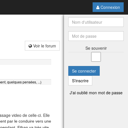
Connexion
Voir le forum
Se souvenir
Se connecter
S'inscrire
ent, quelques pensées, ...)
J'ai oublié mon mot de passe
sage video de celle-ci. Elle
sent par le conduire vers une
pendant, Ethan va très vite