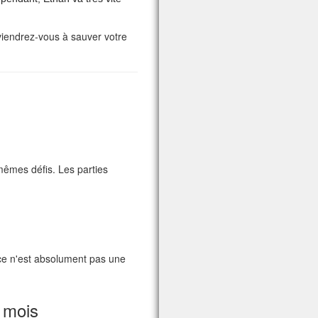
viendrez-vous à sauver votre
mêmes défis. Les parties
 ce n'est absolument pas une
 mois