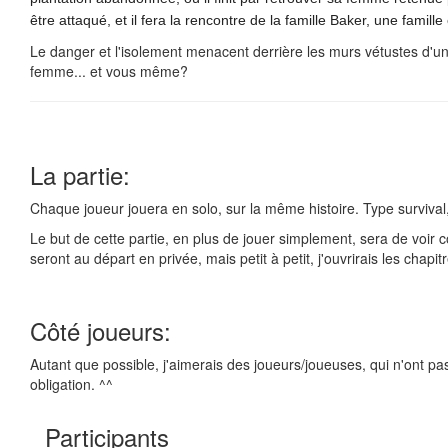
être attaqué, et il fera la rencontre de la famille Baker, une famil
Le danger et l'isolement menacent derrière les murs vétustes d'
femme... et vous même?
La partie:
Chaque joueur jouera en solo, sur la même histoire. Type survival, 
Le but de cette partie, en plus de jouer simplement, sera de voir
seront au départ en privée, mais petit à petit, j'ouvrirais les chapi
Côté joueurs:
Autant que possible, j'aimerais des joueurs/joueuses, qui n'ont p
obligation. ^^
Participants