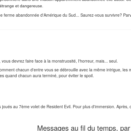
le étrange et dangereuse.
une ferme abandonnée d'Amérique du Sud... Saurez-vous survivre? Par
vous devrez faire face à la monstruosité, l'horreur, mais... seul.
 comment chacun d'entre vous se débrouille avec la même intrigue, les 
tres quand chacun aura terminé, pour éviter le spoil.
as joués au 7ème volet de Resident Evil. Pour plus d'immersion. Après,
Messages au fil du temps, par