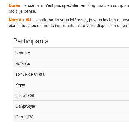
Durée
: le scénario n'est pas spécialement long, mais en comptant 
mois, je pense.
Note du MJ
: si cette partie vous intéresse, je vous invite à m'e
bien lu tous les éléments importants mis à votre disposition et je
Participants
tamorky
Raïkoko
Tortue de Cristal
Kejsa
milou7806
GanjaStyle
Gerault32