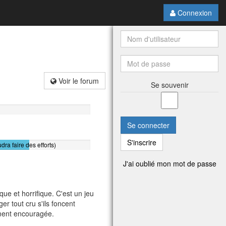
Connexion
Voir le forum
Se souvenir
Se connecter
S'inscrire
udra faire des efforts)
J'ai oublié mon mot de passe
 et horrifique. C'est un jeu
r tout cru s'ils foncent
vement encouragée.