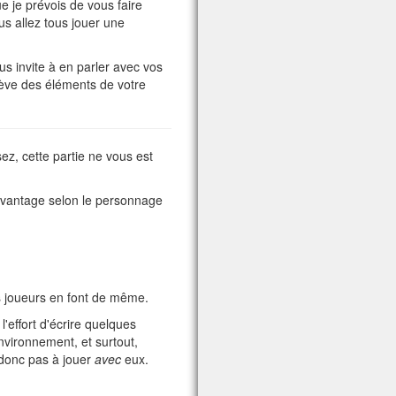
ue je prévois de vous faire
s allez tous jouer une
us invite à en parler avec vos
lève des éléments de votre
sez, cette partie ne vous est
 davantage selon le personnage
es joueurs en font de même.
l'effort d'écrire quelques
environnement, et surtout,
 donc pas à jouer
avec
eux.