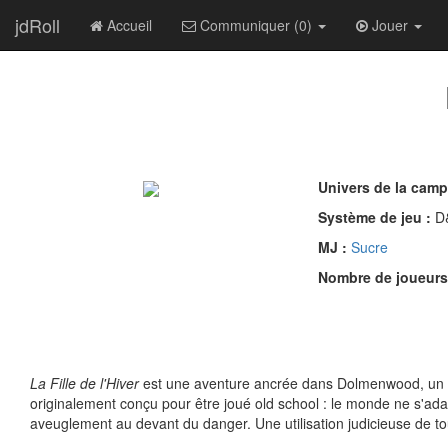
jdRoll
Accueil
Communiquer (0)
Jouer
Univers de la cam
Système de jeu :
D
MJ :
Sucre
Nombre de joueurs
La Fille de l'Hiver
est une aventure ancrée dans Dolmenwood, un ca
originalement conçu pour être joué old school : le monde ne s'adap
aveuglement au devant du danger. Une utilisation judicieuse de to