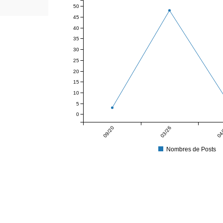
50
45
40
35
30
25
20
15
10
5
0
09/20
03/26
04
Nombres de Posts