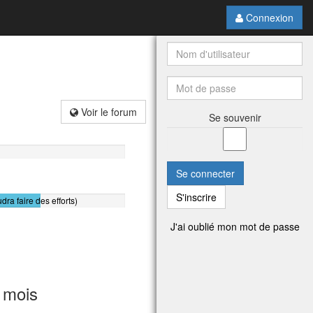
Connexion
Voir le forum
Se souvenir
Se connecter
S'inscrire
udra faire des efforts)
J'ai oublié mon mot de passe
 mois