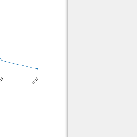
/26
07/26